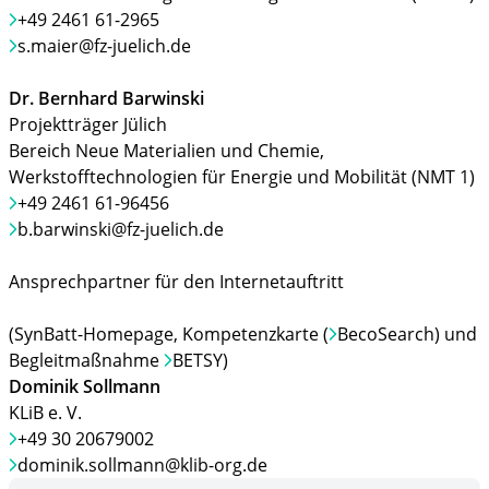
+49 2461 61-2965
s.maier@fz-juelich.de
Dr. Bernhard Barwinski
Projektträger Jülich
Bereich Neue Materialien und Chemie,
Werkstofftechnologien für Energie und Mobilität (NMT 1)
+49 2461 61-96456
b.barwinski@fz-juelich.de
Ansprechpartner für den Internetauftritt
(SynBatt-Homepage, Kompetenzkarte (
BecoSearch
) und
Begleitmaßnahme
BETSY
)
Dominik Sollmann
KLiB e. V.
+49 30 20679002
dominik.sollmann@klib-org.de